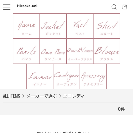
ALL ITEMS
メーカーで選ぶ
ユニレディ
0
件