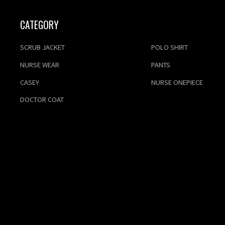
CATEGORY
SCRUB JACKET
POLO SHIRT
NURSE WEAR
PANTS
CASEY
NURSE ONEPIECE
DOCTOR COAT