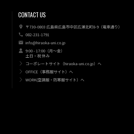
CONTACT US
〒730-0803 広島県広島市中区広瀬北町8-9（電車通り）
082-231-1791
info@hiraoka-uni.co.jp
9:00 - 17:00（月～金）
土日・祝 休み
コーポレートサイト（hiraoka-uni.co.jp）へ
OFFICE（事務服サイト）へ
WORK(空調服・防寒服サイト）へ